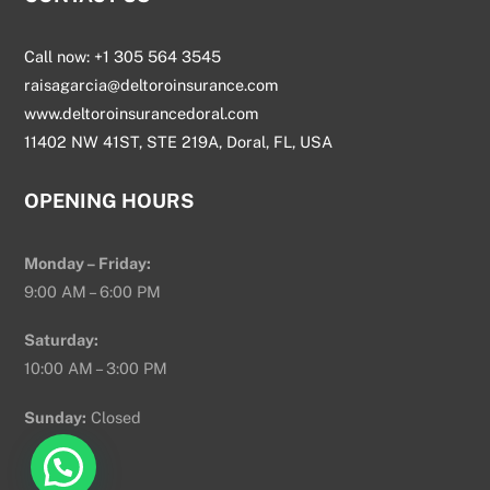
Call now: +1 305 564 3545
raisagarcia@deltoroinsurance.com
www.deltoroinsurancedoral.com
11402 NW 41ST, STE 219A, Doral, FL, USA
OPENING HOURS
Monday – Friday:
9:00 AM – 6:00 PM
Saturday:
10:00 AM – 3:00 PM
Sunday:
Closed