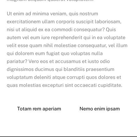
Ut enim ad minima veniam, quis nostrum
exercitationem ullam corporis suscipit laboriosam,
nisi ut aliquid ex ea commodi consequatur? Quis
autem vel eum iure reprehenderit qui in ea voluptate
velit esse quam nihil molestiae consequatur, vel illum
qui dolorem eum fugiat quo voluptas nulla
pariatur? Vero eos et accusamus et iusto odio
dignissimos ducimus qui blanditiis praesentium
voluptatum deleniti atque corrupti quos dolores et
quas molestias excepturi sint occaecati cupiditate.
Totam rem aperiam
Nemo enim ipsam