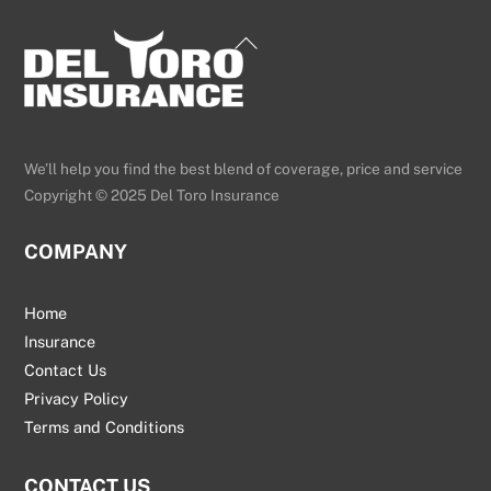
Back
To
Top
We’ll help you find the best blend of coverage, price and service
Copyright © 2025 Del Toro Insurance
COMPANY
Home
Insurance
Contact Us
Privacy Policy
Terms and Conditions
CONTACT US