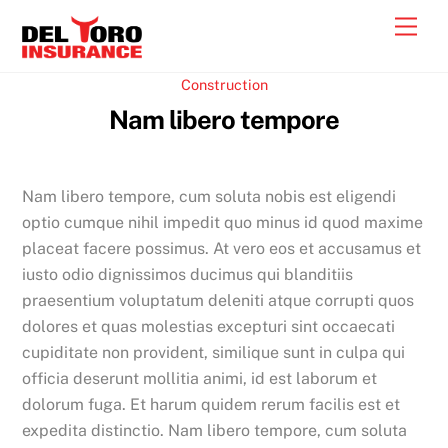
Skip
Men
to
content
Construction
Nam libero tempore
Nam libero tempore, cum soluta nobis est eligendi
optio cumque nihil impedit quo minus id quod maxime
placeat facere possimus. At vero eos et accusamus et
iusto odio dignissimos ducimus qui blanditiis
praesentium voluptatum deleniti atque corrupti quos
dolores et quas molestias excepturi sint occaecati
cupiditate non provident, similique sunt in culpa qui
officia deserunt mollitia animi, id est laborum et
dolorum fuga. Et harum quidem rerum facilis est et
expedita distinctio. Nam libero tempore, cum soluta