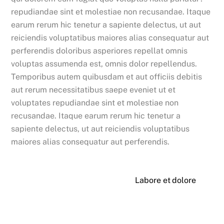
repudiandae sint et molestiae non recusandae. Itaque
earum rerum hic tenetur a sapiente delectus, ut aut
reiciendis voluptatibus maiores alias consequatur aut
perferendis doloribus asperiores repellat omnis
voluptas assumenda est, omnis dolor repellendus.
Temporibus autem quibusdam et aut officiis debitis
aut rerum necessitatibus saepe eveniet ut et
voluptates repudiandae sint et molestiae non
recusandae. Itaque earum rerum hic tenetur a
sapiente delectus, ut aut reiciendis voluptatibus
maiores alias consequatur aut perferendis.
Labore et dolore