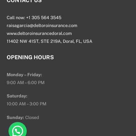
CONTACT US
Call now: +1 305 564 3545
raisagarcia@deltoroinsurance.com
www.deltoroinsurancedoral.com
11402 NW 41ST, STE 219A, Doral, FL, USA
OPENING HOURS
Monday – Friday:
9:00 AM – 6:00 PM
Saturday:
10:00 AM – 3:00 PM
Sunday:
Closed